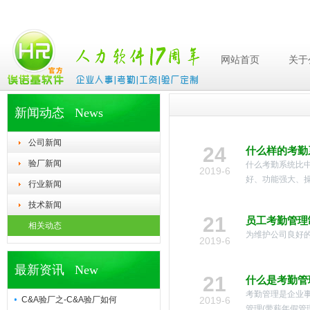
网站首页
关于
新闻动态 News
公司新闻
24
什么样的考勤
验厂新闻
什么考勤系统比中
2019-6
好、功能强大、操
行业新闻
技术新闻
21
员工考勤管理
相关动态
为维护公司良好的
2019-6
最新资讯 New
21
什么是考勤管
考勤管理是企业
C&A验厂之-C&A验厂如何
2019-6
管理(带薪年假管