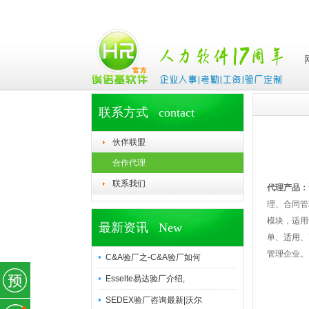
联系方式 contact
伙伴联盟
合作代理
联系我们
代理产品：
理、合同管
模块，适用
最新资讯 New
单、适用、
管理企业。
C&A验厂之-C&A验厂如何
Esselte易达验厂介绍,
SEDEX验厂咨询最新|沃尔