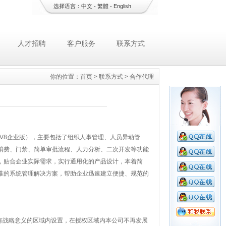
选择语言：
中文
-
繁體
-
English
人才招聘
客户服务
联系方式
你的位置：
首页
>
联系方式
>
合作代理
 V8企业版），主要包括了组织人事管理、人员异动管
消费、门禁、简单审批流程、人力分析、二次开发等功能
，贴合企业实际需求，实行通用化的产品设计，本着简
准的系统管理解决方案，帮助企业迅速建立便捷、规范的
有战略意义的区域内设置，在授权区域内本公司不再发展