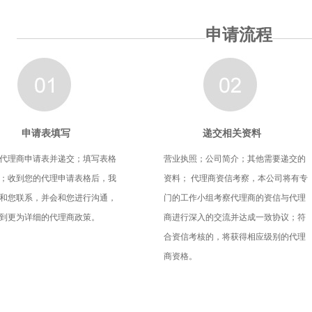
申请流程
申请
表填写
递
交相关资
料
代理商申请表并递交；填写表格
营业执照；公司简介；其他需要递交的
；收到您的代理申请表格后，我
资料； 代理商资信考察，本公司将有专
和您联系，并会和您进行沟通，
门的工作小组考察代理商的资信与代理
到更为详细的代理商政策。
商进行深入的交流并达成一致协议；符
合资信考核的，将获得相应级别的代理
商资格。