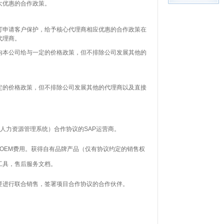
大优惠的合作政策。
可申请客户保护，给予核心代理商相应优惠的合作政策在
代理商。
内本公司给与一定的价格政策，但不排除公司发展其他的
定的价格政策，但不排除公司发展其他的代理商以及直接
R人力资源管理系统）
合作协议的
SAP
运营商。
纳OEM费用。获得自有品牌产品（仅有协议约定的销售权
工具，售后服务文档。
要进行联合销售，签署项目合作协议的合作伙伴。