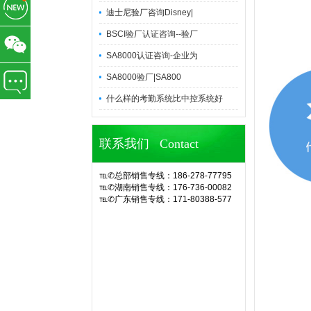
迪士尼验厂咨询Disney|
BSCI验厂认证咨询--验厂
SA8000认证咨询-企业为
SA8000验厂|SA800
什么样的考勤系统比中控系统好
联系我们 Contact
℡✆总部销售专线：186-278-77795
℡✆湖南销售专线：176-736-00082
℡✆广东销售专线：171-80388-577
官网诶诺基软件,专业定制10余年eHR
人力资源管理系统(CS/BS结构),eHR
系统,ehr软件,考勤软件,企业管理系
统,OA办公系统,SA8000验厂,查厂软
件,人事考勤管理,人脸指纹考勤机,hr系
统,人力资源管理系统,考勤系统,验厂
系统,验厂软件,AB账系统,B账软件,人
事考勤系统,考勤管理系统,薪资管理,
中控考勤机,工厂考勤管理,企业管理软