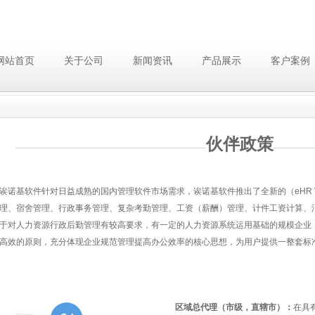
网站首页
关于公司
新闻资讯
产品展示
客户案例
伙伴政策
诶诺基软件针对日益成熟的国内管理软件市场需求，诶诺基软件推出了全新的（eHR
理、宿舍管理、行政事务管理、复杂考勤管理、工资（薪酬）管理、计件工资计算、
于对人力资源行政后勤管理有较高要求，有一定的人力资源系统运用基础的规模企业
高效的原则，充分体现企业规范管理提高办公效率的核心思想，为用户提供一整套标
区域总代理（市级，直辖市）：
在具