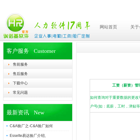
网站首页
关于
客户服务 Customer
售前服务
售后服务
下载中心
工资（薪资）管
常见问题
如何查询对于重要数据的更改
户号
(
如：底薪，工时，津贴等
最新资讯 New
C&A验厂之-C&A验厂如何
Esselte易达验厂介绍,