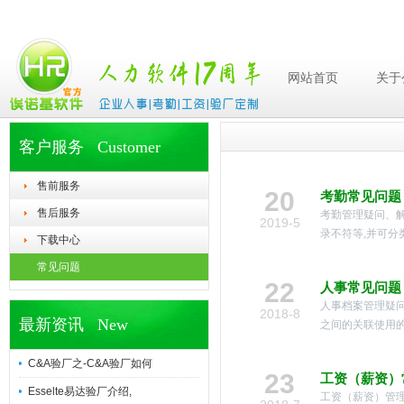
网站首页
关于
客户服务 Customer
售前服务
20
考勤常见问题
售后服务
考勤管理疑问、解
2019-5
录不符等,并可分
下载中心
常见问题
22
人事常见问题
人事档案管理疑问
2018-8
最新资讯 New
之间的关联使用的
C&A验厂之-C&A验厂如何
23
工资（薪资）
Esselte易达验厂介绍,
工资（薪资）管理