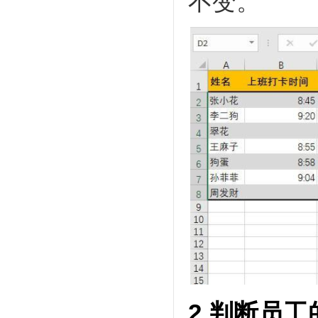
不变。
2.判断员