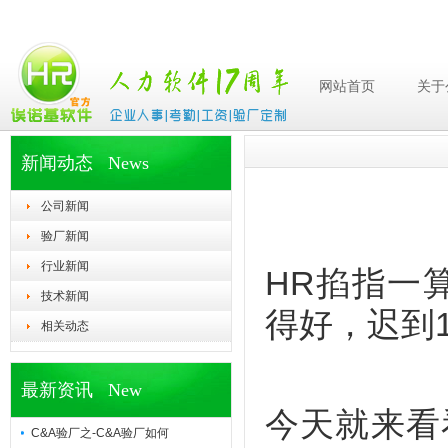
网站首页
关于
新闻动态 News
公司新闻
验厂新闻
行业新闻
HR掐指一
技术新闻
得好，迟到
相关动态
最新资讯 New
今天就来看
C&A验厂之-C&A验厂如何