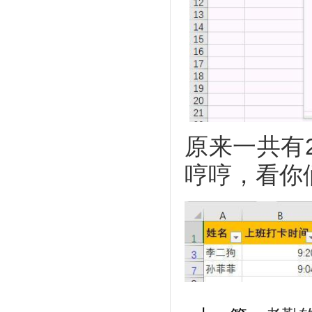
原来一共有
哼哼，看你