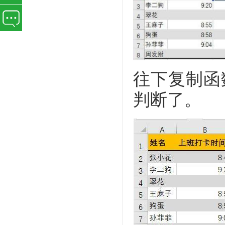
往下复制函
判断了。