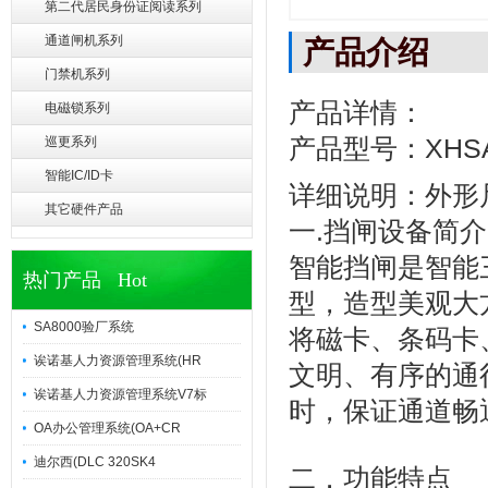
第二代居民身份证阅读系列
通道闸机系列
产品介绍
门禁机系列
产品详情：
电磁锁系列
产品型号：XHSA-
巡更系列
智能IC/ID卡
详细说明：外形尺寸
其它硬件产品
一.挡闸设备简介
智能挡闸是智能
热门产品 Hot
型，造型美观大
SA8000验厂系统
将磁卡、条码卡
诶诺基人力资源管理系统(HR
文明、有序的通
诶诺基人力资源管理系统V7标
时，保证
通道畅
OA办公管理系统(OA+CR
迪尔西(DLC 320SK4
二．功能特点