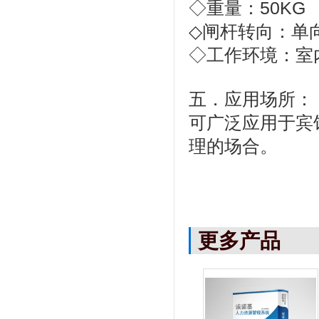
◇重量：50KG
◇闸杆转向：单
◇工作环境：室
五．应用场所：
可广泛应用于宾
理的场合。
更多产品