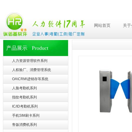
网站首页
关于
产品展示 Product
人力资源管理软件系列
人权验厂、消费管理系统
OA\CRM\进销存等系统
人脸考勤机系列
指纹考勤机系列
IC/ID考勤机系列
手机SIM刷卡系列
售饭消费机系列