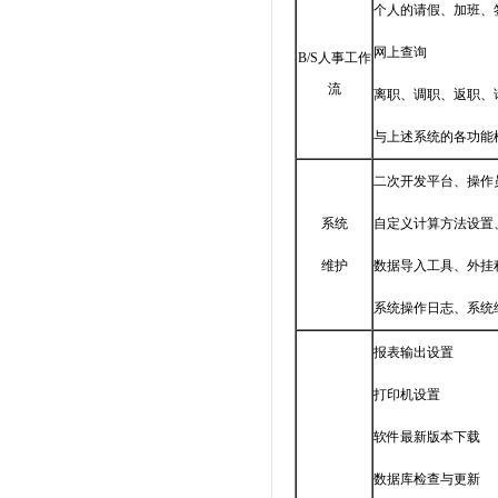
个人的请假、加班、
网上查询
B/S人事工作
流
离职、调职、返职、
与上述系统的各功能
二次开发平台、操作
系统
自定义计算方法设置
维护
数据导入工具、外挂
系统操作日志、系统
报表输出设置
打印机设置
软件最新版本下载
数据库检查与更新