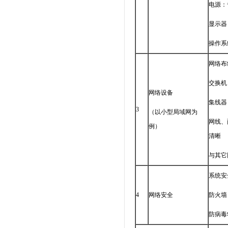
电源：
显示器
操作系
网络布
交换机
网络设备
集线器
3
（以小型局域网为
网线、
例）
清晰
与其它
系统安
4
网络安全
防火墙
防病毒