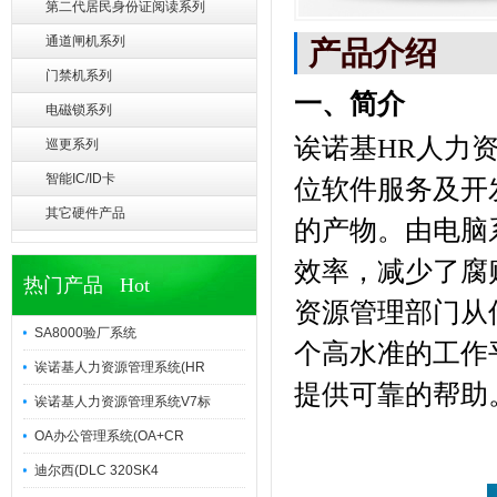
第二代居民身份证阅读系列
通道闸机系列
产品介绍
门禁机系列
一、简介
电磁锁系列
诶诺基HR人力
巡更系列
智能IC/ID卡
位软件服务及开
其它硬件产品
的产物。由电脑
效率，减少了腐
热门产品 Hot
资源管理部门从
SA8000验厂系统
个高水准的工作
诶诺基人力资源管理系统(HR
提供可靠的帮助
诶诺基人力资源管理系统V7标
OA办公管理系统(OA+CR
迪尔西(DLC 320SK4