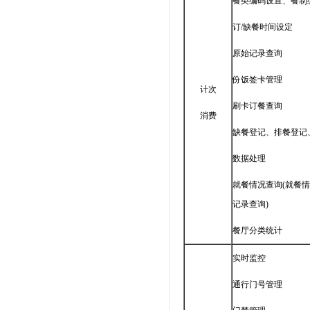
餐类编码设置、餐制
订/缺餐时间设定
原始记录查询
份饭签卡管理
计次
刷卡订餐查询
消费
缺餐登记、排餐登记
数据处理
就餐情况查询(就餐
记录查询)
餐厅分类统计
实时监控
通行门号管理