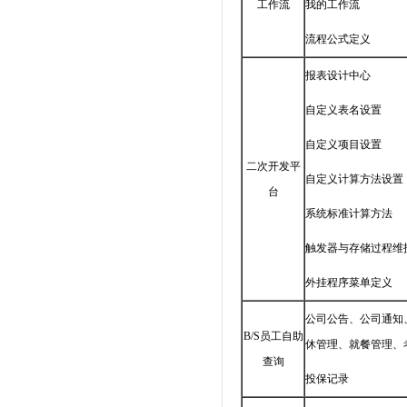
工作流
我的工作流
流程公式定义
报表设计中心
自定义表名设置
自定义项目设置
二次开发平
自定义计算方法设置
台
系统标准计算方法
触发器与存储过程维
外挂程序菜单定义
公司公告、公司通知
B/S员工自助
休管理、就餐管理、
查询
投保记录