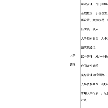
组织管理：部门班组
基础数据：职位设置
历设置、婚姻状况、
新聘员工录入
人事档案管理、人事
预离职登记
人事
IC卡管理：发/补卡
管理
合同证件管理
奖惩管理 教育训练
人事资料查询、调职
常用人事报表：厂证
计表