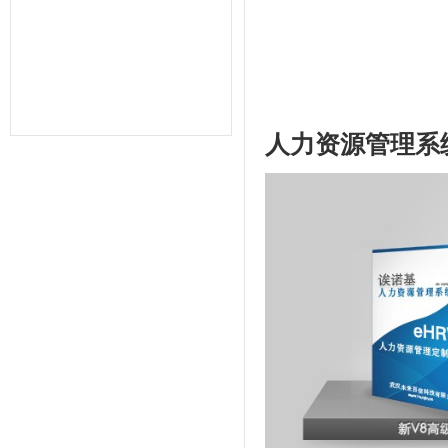
力管理,一卡通管理,考勤管理,智能考
勤排班,验厂考勤系统,CRM系统,学校
教育系统,考勤AB账系统,工资薪酬系
统,武汉未来百信科技有限公司,深圳诶
诺基智能技术有限公司,湖北武汉,湖南
长沙,常州,东莞,惠州,佛山,深圳,山东,
宁波,杭州,昆山,江苏,温州,泰州
人力资源管理系