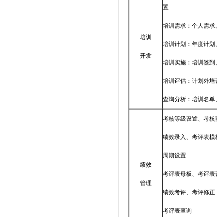
置
培训需求：个人需求
培训
培训计划：年度计划
开发
培训实施：培训签到
培训评估：计划外培
查询分析：培训名单
考核等级设置、考核
绩效录入、考评表模
周期设置
绩效
考评表母板、考评表
管理
绩效考评、考评修正
考评表查询