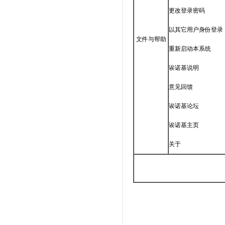
更改登录密码
以其它用户身份登录
文件与帮助
重新启动本系统
诶诺基说明
意见回馈
诶诺基论坛
诶诺基主页
关于