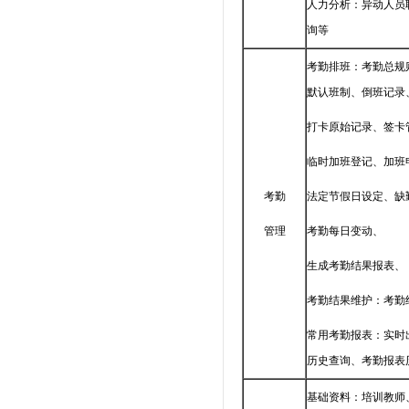
人力分析：异动人员
询等
考勤排班：考勤总规
默认班制、倒班记录
打卡原始记录、签卡
临时加班登记、加班
考勤
法定节假日设定、缺
管理
考勤每日变动、
生成考勤结果报表、
考勤结果维护：考勤
常用考勤报表：实时
历史查询、考勤报表
基础资料：培训教师