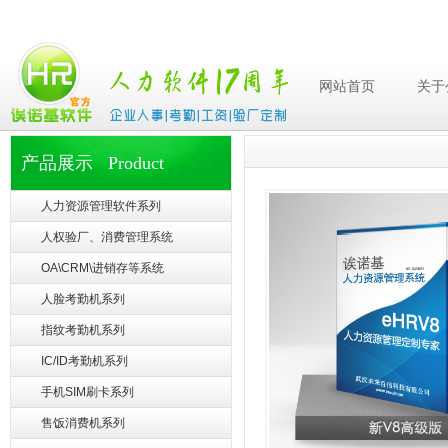
网站首页
关于
产品展示 Product
人力资源管理软件系列
人权验厂、消费管理系统
OA\CRM\进销存等系统
人脸考勤机系列
指纹考勤机系列
IC/ID考勤机系列
手机SIM刷卡系列
售饭消费机系列