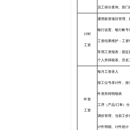
员工得分查询、部门
通用薪资项目管理、
银行设置、银行帐号
计时
工资结果维护：工资
工资
常用工资报表：固定
个人所得税表、历史
每月工资录入
按工位号录计件、按
件资所得明细表
件资
工序（产品/订单）
工资
调价管理、当前工价
计件明细、计件统计