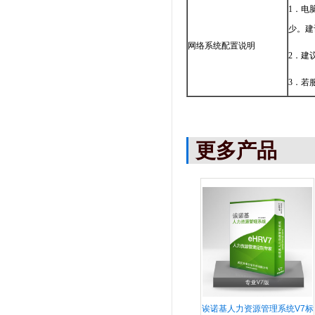
1．电
少。建
网络系统配置说明
2．建
3．若
更多产品
诶诺基人力资源管理系统V7标