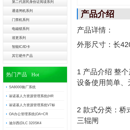
第二代居民身份证阅读系列
通道闸机系列
产品介绍
门禁机系列
产品详情：
电磁锁系列
巡更系列
外形尺寸：长420
智能IC/ID卡
其它硬件产品
1 产品介绍 
热门产品 Hot
设备使用简单、
SA8000验厂系统
诶诺基人力资源管理系统(HR
诶诺基人力资源管理系统V7标
2 款式分类：
OA办公管理系统(OA+CR
三辊闸
迪尔西(DLC 320SK4