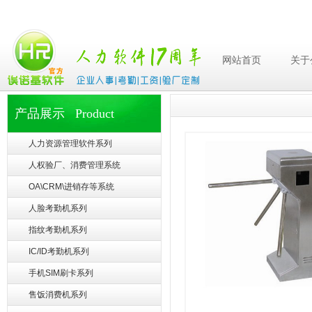
网站首页
关于
产品展示 Product
人力资源管理软件系列
人权验厂、消费管理系统
OA\CRM\进销存等系统
人脸考勤机系列
指纹考勤机系列
IC/ID考勤机系列
手机SIM刷卡系列
售饭消费机系列