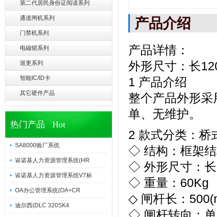
第二代居民身份证阅读系列
通道闸机系列
产品介绍
门禁机系列
产品详情：
电磁锁系列
外形尺寸：长120
巡更系列
智能IC/ID卡
1 产品介绍
其它硬件产品
整个产品外形采
单、无维护。
热门产品 Hot
2 款式分类：
SA8000验厂系统
◇ 结构：框架
诶诺基人力资源管理系统(HR
◇ 外形尺寸：长1
诶诺基人力资源管理系统V7标
◇ 重量：60Kg
OA办公管理系统(OA+CR
◇ 闸杆长：500(
迪尔西(DLC 320SK4
◇ 闸杆转向：