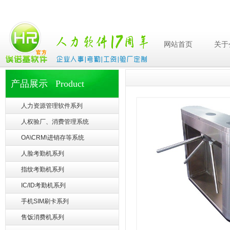
网站首页
关于
产品展示 Product
人力资源管理软件系列
人权验厂、消费管理系统
OA\CRM\进销存等系统
人脸考勤机系列
指纹考勤机系列
IC/ID考勤机系列
手机SIM刷卡系列
售饭消费机系列