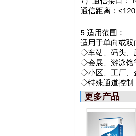
7）通信接口： 
通信距离：≤120
5 适用范围：
适用于单向或双
◇车站、码头、
◇会展、游泳馆
◇小区、工厂、
◇特殊通道控制
更多产品