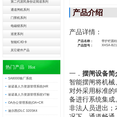
第二代居民身份证阅读系列
通道闸机系列
产品介绍
门禁机系列
电磁锁系列
产品详情：
巡更系列
产品名称：
带护栏圆
智能IC/ID卡
XHSA-B21
产品型号：
其它硬件产品
热门产品 Hot
一．
摆闸设备简
SA8000验厂系统
智能摆闸将机械
诶诺基人力资源管理系统(HR
对外采用标准的
诶诺基人力资源管理系统V7标
备进行系统集成
OA办公管理系统(OA+CR
非法人员进出；
迪尔西(DLC 320SK4
况下，通道畅通