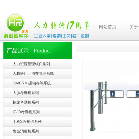
网站首页
关于
产品展示 Product
人力资源管理软件系列
人权验厂、消费管理系统
OA\CRM\进销存等系统
人脸考勤机系列
指纹考勤机系列
IC/ID考勤机系列
手机SIM刷卡系列
售饭消费机系列