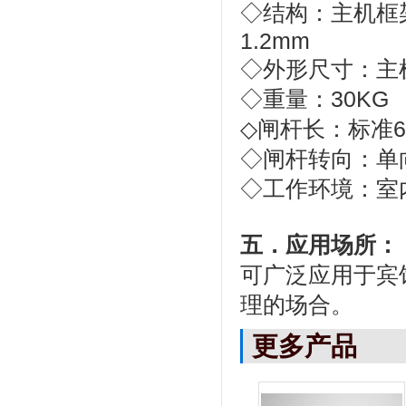
◇
结构：主机框
1.2mm
◇
外形尺寸：主
◇
重量：
30KG
◇
闸杆长：标准
◇
闸杆转向：单
◇
工作环境：室
五．应用场所：
可广泛应用于宾
理的场合。
更多产品