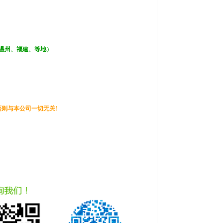
温州、福建、等地
）
则与本公司一切无关!