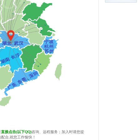
者
直接点击(以下QQ)
咨询
、远程服务；加入时请您提
配合,祝您工作愉快！