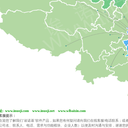
址:
www.inuoji.com
www.inuoji.net
www.wlbaixin.com
客服提示：
欢迎您了解我们‘诶诺基’软件产品，如果您有何疑问请向我们在线客服\电话联系；或
公司名、联系人、电话、需求与功能模块、企业人数）以便及时沟通与安排，谢谢您的